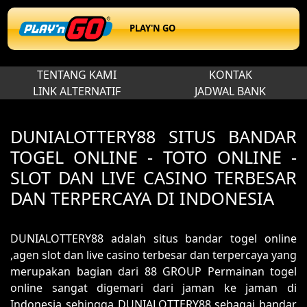
PLAY'N GO
TENTANG KAMI
KONTAK
LINK ALTERNATIF
JADWAL BANK
DUNIALOTTERY88 SITUS BANDAR
TOGEL ONLINE - TOTO ONLINE -
SLOT DAN LIVE CASINO TERBESAR
DAN TERPERCAYA DI INDONESIA
DUNIALOTTERY88 adalah situs bandar togel online
,agen slot dan live casino terbesar dan terpercaya yang
merupakan bagian dari 88 GROUP Permainan togel
online sangat digemari dari jaman ke jaman di
Indonesia sehingga DUNIALOTTERY88 sebagai bandar