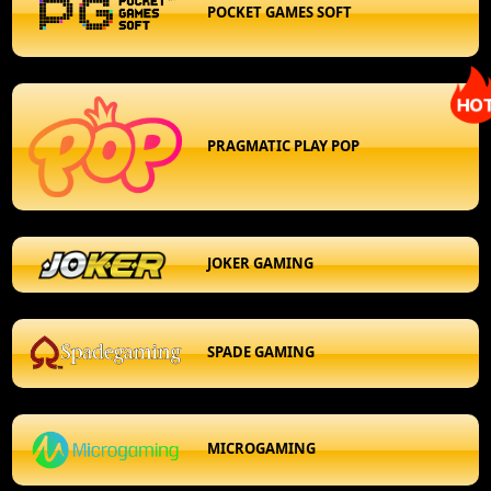
POCKET GAMES SOFT
PRAGMATIC PLAY POP
JOKER GAMING
SPADE GAMING
MICROGAMING